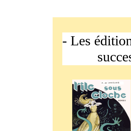
- Les éditio
successi