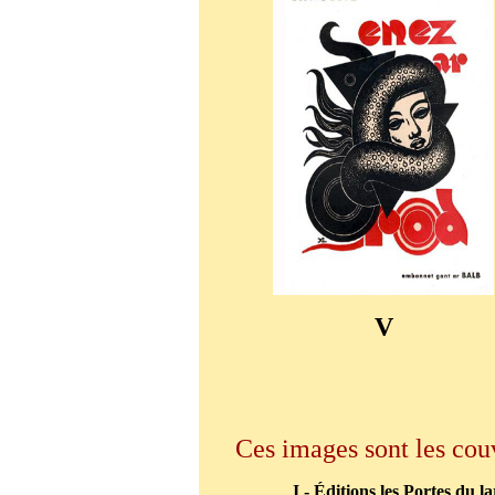
V
Ces images sont les couve
I - Éditions les Portes du la