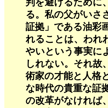
判を避けるために
る。私の父がいさ
証拠」である油彩
れることは、われ
やいという事実に
しれない。それ故
術家の才能と人格
な時代の貴重な証
の改革がなければ