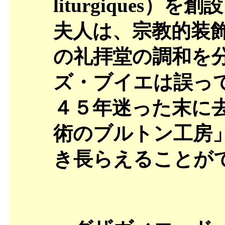
liturgiques
夫人は、宗教的装
の礼拝堂の調和を
ズ・ブイエは誤っ
４５年迷った末に
術のブルトン工房
き長らえることが