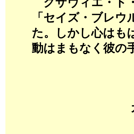
グザヴィエ・ド・
「セイズ・ブレウ
た。しかし心はも
動はまもなく彼の