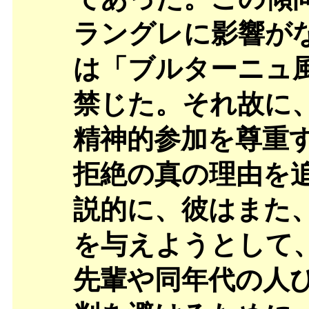
ラングレに影響が
は「ブルターニュ
禁じた。それ故に
精神的参加を尊重
拒絶の真の理由を
説的に、彼はまた
を与えようとして
先輩や同年代の人