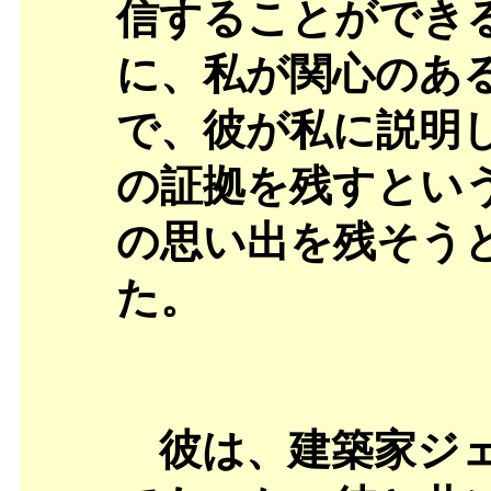
信することができ
に、私が関心のあ
で、彼が私に説明
の証拠を残すとい
の思い出を残そう
た。
彼は、建築家ジェ