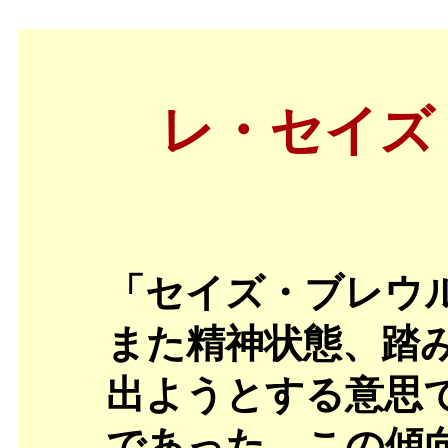
レ・セイズ・
「セイズ・ブレウ
また精神状態、踏
出ようとする意思
であった。この傾