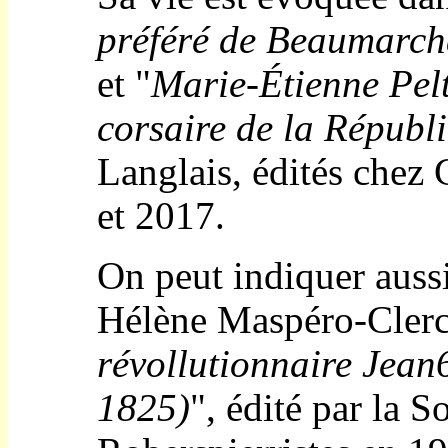
préféré de Beaumarch
et "
Marie-Étienne Pel
corsaire de la Républ
Langlais, édités chez
et 2017.
On peut indiquer auss
Hélène Maspéro-Clerc 
révollutionnaire Jean
1825)
", édité par la S