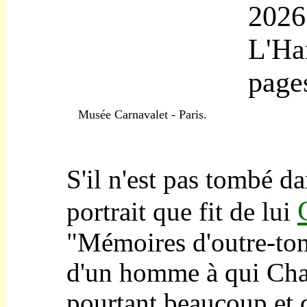
2026
L'Ha
page
Musée Carnavalet - Paris.
S'il n'est pas tombé da
portrait que fit de lui
"Mémoires d'outre-tomb
d'un homme à qui Cha
pourtant beaucoup et 