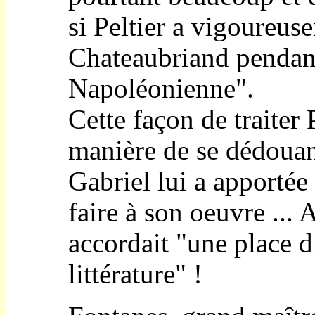
si Peltier a vigoureus
Chateaubriand pendant
Napoléonienne".
Cette façon de traiter 
manière de se dédouan
Gabriel lui a apportée
faire à son oeuvre ... A
accordait "une place d
littérature" !