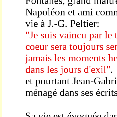
Fontanes, grand maître
Napoléon et ami commu
vie à J.-G. Peltier:
"Je suis vaincu par le
coeur sera toujours sen
jamais les moments he
dans les jours d'exil"
.
et pourtant Jean-Gabrie
ménagé dans ses écrits.
Sa vie est évoquée dans