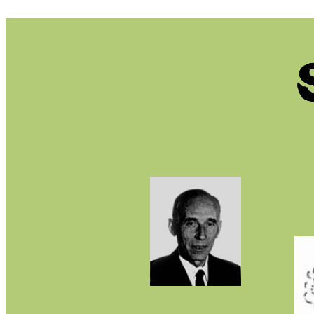
td widt