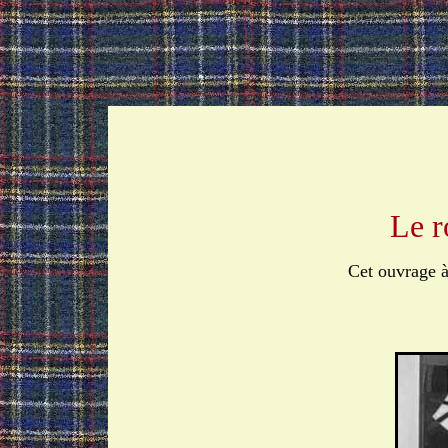
Le r
Cet ouvrage 