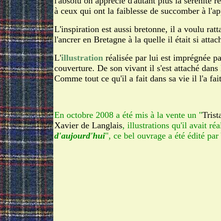
l'absolu on apprécie d'autant plus la sérénité r
à ceux qui ont la faiblesse de succomber à l'app
L'inspiration est aussi bretonne, il a voulu rat
l'ancrer en Bretagne à la quelle il était si attac
L'
illustration
réalisée par lui est imprégnée pa
couverture. De son vivant il s'est attaché dans
Comme tout ce qu'il a fait dans sa vie il l'a fai
En octobre 2008 a été mis à la vente un "
Trist
Xavier de Langlais
, illustrations qu'il avait r
d'aujourd'hui
", ce bel ouvrage a été édité pa