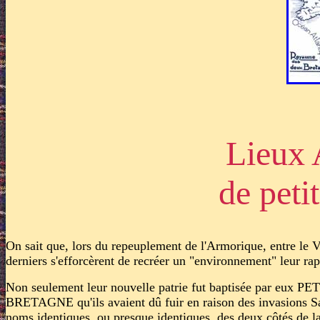
Lieux 
de peti
On sait que, lors du repeuplement de l'Armorique, entre le V
derniers s'efforcèrent de recréer un "environnement" leur rap
Non seulement leur nouvelle patrie fut baptisée par eux
BRETAGNE qu'ils avaient dû fuir en raison des invasions Sa
noms identiques, ou presque identiques, des deux côtés de l