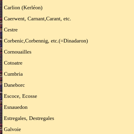
Carlion (Kerléon)
Caerwent, Carnant,Carant, etc.
Cestre
Corbenic,Corbennig, etc.(=Dinadaron)
Cornouailles
Cotoatre
Cumbria
Daneborc
Escoce, Ecosse
Esnauedon
Estregales, Destregales
Galvoie