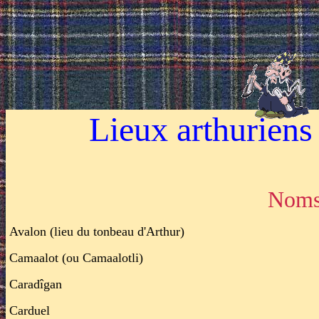
Lieux arthurien
Noms Arthur
Avalon (lieu du tonbeau d'Arthur)
Camaalot (ou Camaalotli)
Caradîgan
Carduel