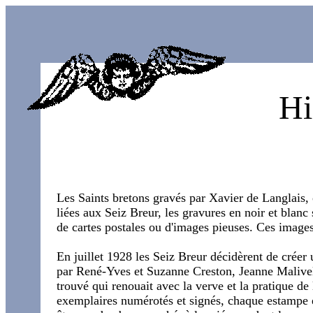
Hi
Les Saints bretons gravés par Xavier de Langlais, o
liées aux Seiz Breur, les gravures en noir et blanc s
de cartes postales ou d'images pieuses. Ces images 
En juillet 1928 les Seiz Breur décidèrent de créer
par René-Yves et Suzanne Creston, Jeanne Malivel
trouvé qui renouait avec la verve et la pratique de 
exemplaires numérotés et signés, chaque estampe é