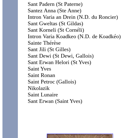
Sant Padern (St Paterne)
Santez Anna (Ste Anne)
Intron Varia an Drein (N.D. du Roncier)
Sant Gweltas (St Gildas)
Sant Korneli (St Cornéli)
Intron Varia Koadkeo (N.D. de Koadkéo)
Sainte Thérèse
Sant Jili (St Gilles)
Sant Dewi (St Dewi, Gallois)
Sant Erwan Helori (St Yves)
Saint Yves
Saint Ronan
Saint Petroc (Gallois)
Nikolazik
Saint Lunaire
Sant Erwan (Saint Yves)