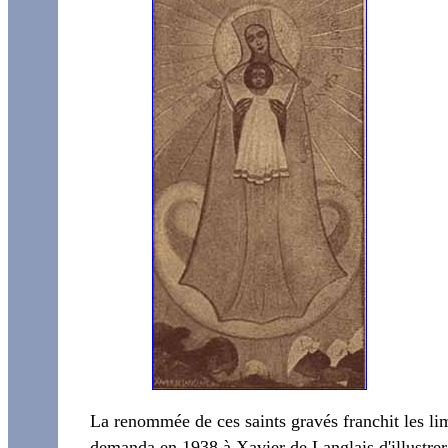
La renommée de ces saints gravés franchit les li
demanda en 1938 à Xavier de Langlais d'illustrer 