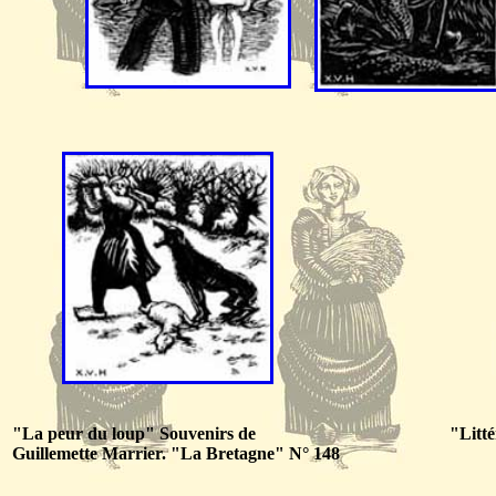
"La peur du loup" Souvenirs de
"Litté
Guillemette Marrier. "La Bretagne" N° 148