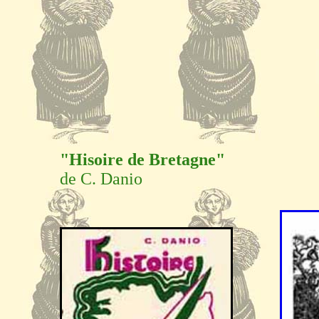
"Hisoire de Bretagne"
de C. Danio