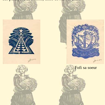
Fofi sa soeur