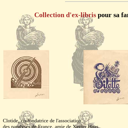
Collection d'ex-libris
pour sa fam
Clotide, co-fondatrice de l'association
des paralysés de France, amie de Xavier Haas