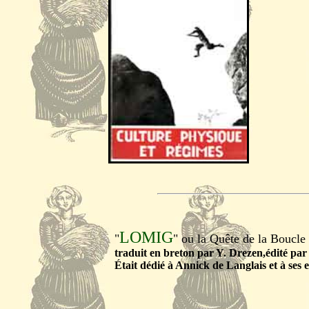
LOMIG
"
" ou la Quête de la Boucle 
traduit en breton par Y. Drezen,édité par
Était dédié à Annick de Langlais et à ses 