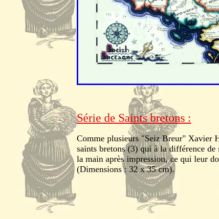
Série de Saints bretons :
Comme plusieurs "Seiz Breur" Xavier H
saints bretons (3) qui à la différence de
la main après impression, ce qui leur do
(Dimensions : 32 x 35 cm).