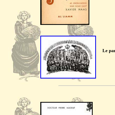
Le pa