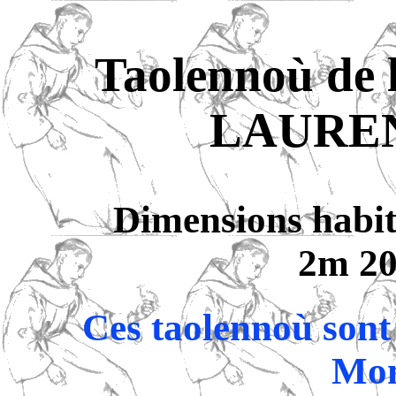
Taolennoù de 
LAURENT
Dimensions habit
2m 20
Ces taolennoù sont 
Mon