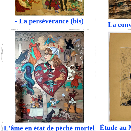
- La persévérance (bis)
La conv
Étude au 
L'âme en état de péché mortel