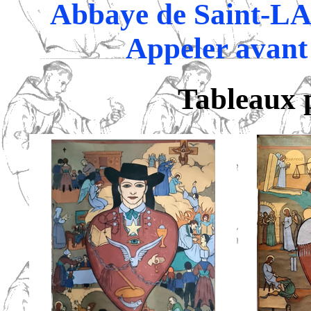
Abbaye de Saint-L
Appeler avant 
Tableaux p