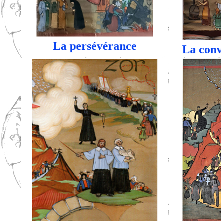
La persévérance
La conv