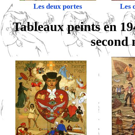
Les deux portes
Les 
Tableaux peints en 194
second 