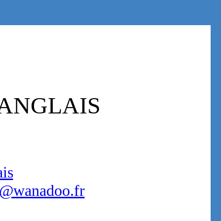
e LANGLAIS
is
is@wanadoo.fr