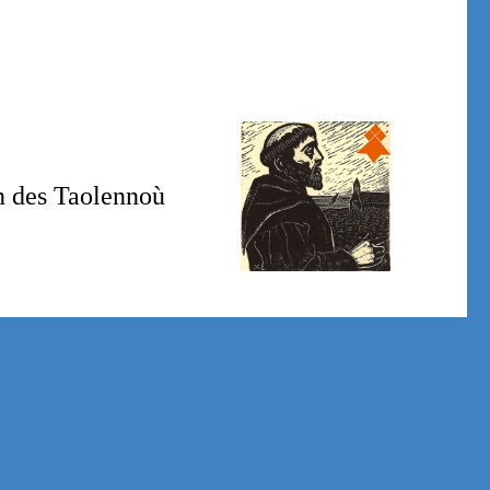
on des Taolennoù