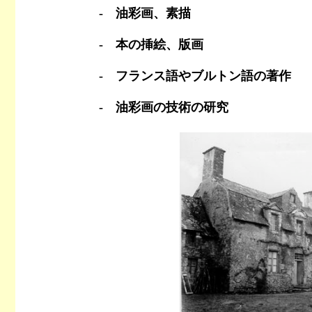
- 油彩画、素描
- 本の挿絵、版画
- フランス語やブルトン語の著作
- 油彩画の技術の研究