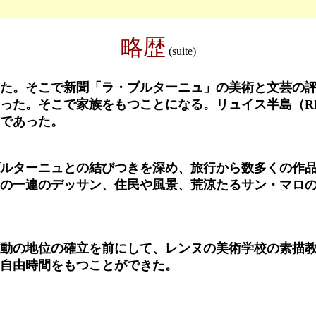
略歴
(suite)
た。そこで新聞「ラ・ブルターニュ」の美術と文芸の評
った。そこで家族をもつことになる。リュイス半島（Rh
であった。
ルターニュとの結びつきを深め、旅行から数多くの作
の一連のデッサン、住民や風景、荒涼たるサン・マロ
動の地位の確立を前にして、レンヌの美術学校の素描教
自由時間をもつことができた。