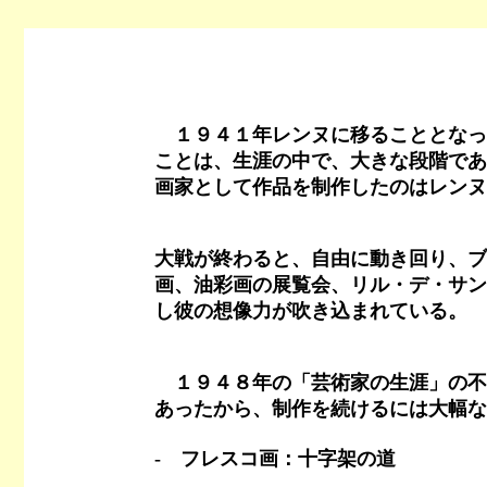
１９４１年レンヌに移ることとなっ
ことは、生涯の中で、大きな段階であ
画家として作品を制作したのはレンヌ
大戦が終わると、自由に動き回り、ブ
画、油彩画の展覧会、リル・デ・サン
し彼の想像力が吹き込まれている。
１９４８年の「芸術家の生涯」の不
あったから、制作を続けるには大幅な
- フレスコ画：十字架の道