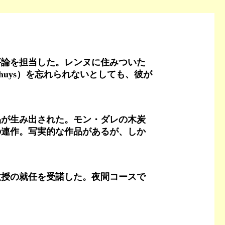
論を担当した。レンヌに住みついた
uys）を忘れられないとしても、彼が
品が生み出された。モン・ダレの木炭
の連作。写実的な作品があるが、しか
授の就任を受諾した。夜間コースで