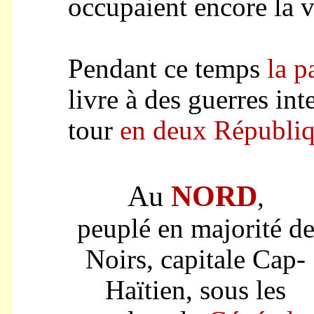
occupaient encore la 
Pendant ce temps
la p
livre à des guerres int
tour
en
deux Républi
Au
NORD
,
peuplé en majorité d
Noirs, capitale Cap-
Haïtien, sous les