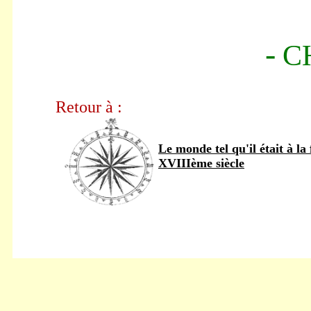
-
C
Retour à :
Le monde tel qu'il était à la 
XVIIIème siècle