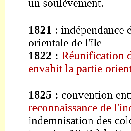
un soulèvement.
1821
: indépendance é
orientale de l'île
1822 :
Réunification d
envahit la partie orien
1825 :
convention entr
reconnaissance de l'i
indemnisation des colo