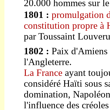
20.000 hommes sur le 
1801 :
promulgation 
constitution propre à 
par Toussaint Louveru
1802 :
Paix d'Amiens
l'Angleterre.
La France
ayant toujo
considéré Haïti sous s
domination, Napoléon
l'influence des créoles