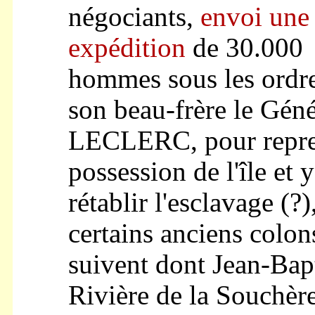
négociants,
envoi une
expédition
de 30.000
hommes sous les ordr
son beau-frère le Géné
LECLERC, pour repr
possession de l'île et y
rétablir l'esclavage (?)
certains anciens colon
suivent dont Jean-Bap
Rivière de la Souchère