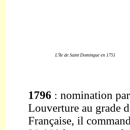
---------
L'île de Saint Domingue en
1751
1796
:
nomination par
Louverture au grade d
Française, il command