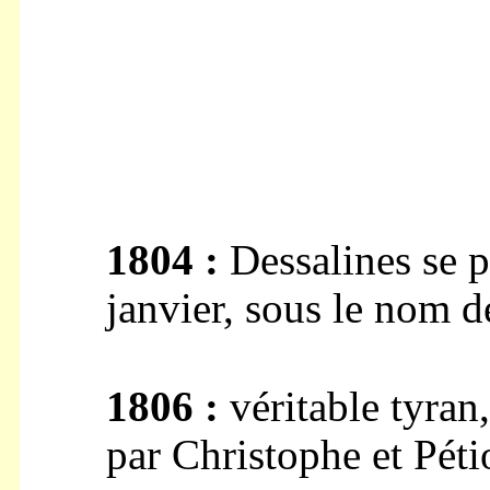
1804 :
Dessalines se p
janvier, sous le nom d
1806 :
véritable tyran,
par Christophe et Péti