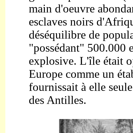
main d'oeuvre abondan
esclaves noirs d'Afriq
déséquilibre de popul
"possédant" 500.000 es
explosive. L'île était 
Europe comme un étab
fournissait à elle seul
des Antilles.