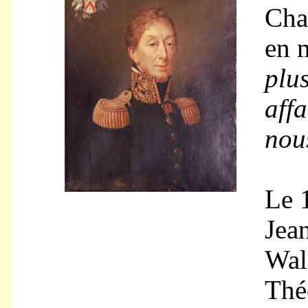
Cha
en 
plu
affa
nous
Le 
Jea
Wal
Thé