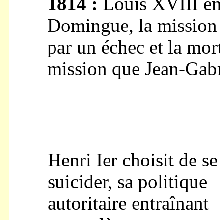
1814 :
Louis XVIII en
Domingue, la mission 
par un échec et la mo
mission que Jean-Gabri
Henri Ier choisit de se
suicider, sa politique
autoritaire entraînant