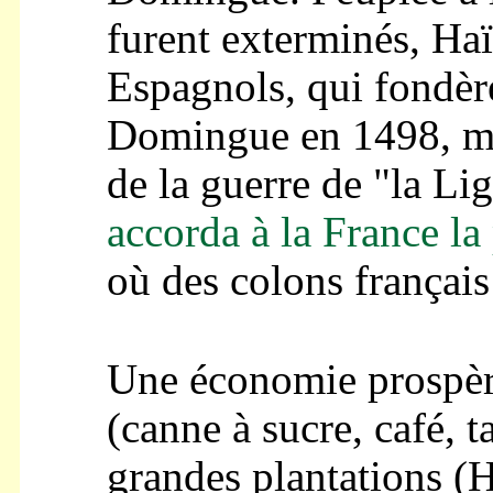
furent exterminés, Haït
Espagnols, qui fondère
Domingue en 1498, mai
de la guerre de "la L
accorda à la France la 
où des colons français 
Une économie prospère
(canne à sucre, café, t
grandes plantations (H