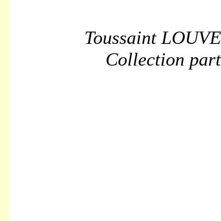
Toussaint LOUV
Collection part