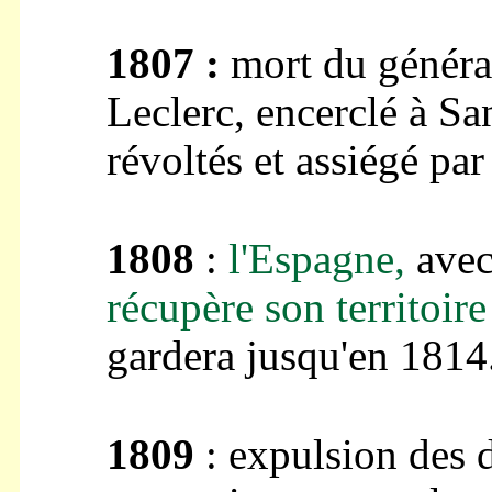
1807 :
mort du général
Leclerc, encerclé à S
révoltés et assiégé par
1808
:
l'Espagne,
avec
récupère son territoire à
gardera jusqu'en 1814
1809
: expulsion des d