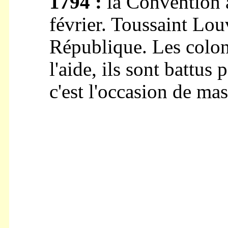
1794 :
la Convention a
février. Toussaint Louv
République. Les colon
l'aide, ils sont battus 
c'est l'occasion de mas