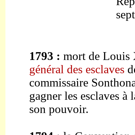
Rép
sep
1793 :
mort de Louis
général des esclaves
d
commissaire Sonthonax
gagner les esclaves à 
son pouvoir.