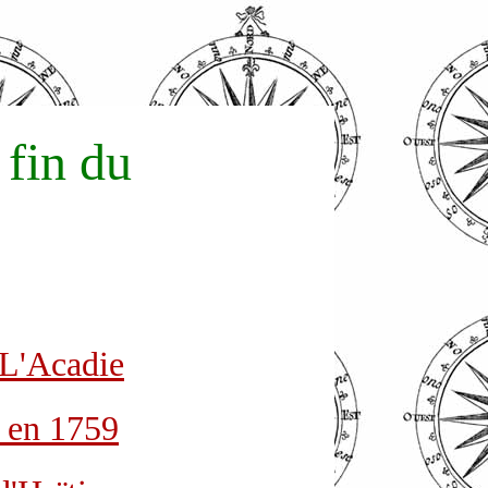
 fin du
 L'Acadie
 en 1759