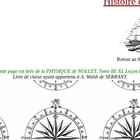
Histoire 
---
ur au SOMMAIRE Pe
cette page est tirée de la PHYSIQUE de NOLLET, Tome III. XI. Leçon P
Livre de classe ayant appartenu à A. Walsh de SERRANT.