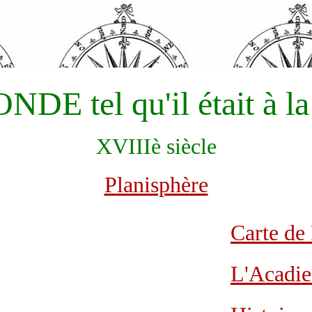
<
DE tel qu'il était à la
XVIIIè siècle
Planisphère
Carte de
L'Acadie